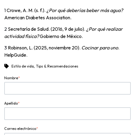
1
Crowe, A. M. (s. f.).
¿Por qué deberías beber más agua?
American Diabetes Association.
2
Secretaría de Salud. (2016, 9 de julio).
¿Por qué realizar
actividad física?
Gobierno de México.
3
Robinson, L. (2025, noviembre 20).
Cocinar para uno
.
HelpGuide.
,
Estilo de vida
Tips & Recomendaciones
Nombre
*
Apellido
*
Correo electrónico
*