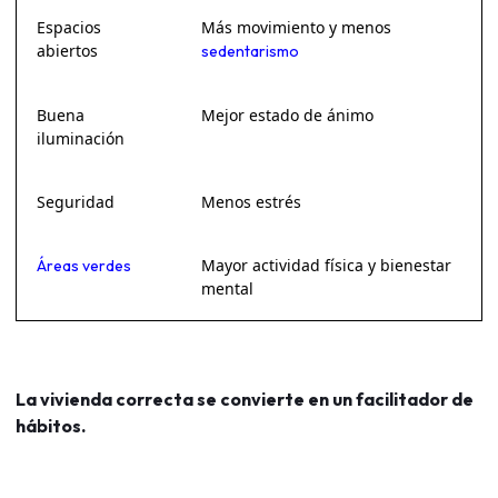
Espacios
Más movimiento y menos
abiertos
sedentarismo
Buena
Mejor estado de ánimo
iluminación
Seguridad
Menos estrés
Mayor actividad física y bienestar
Áreas verdes
mental
La vivienda correcta se convierte en un facilitador de
hábitos.