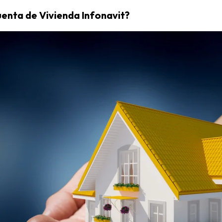
enta de Vivienda Infonavit?