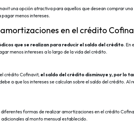
inavit una opción atractiva para aquellos que desean comprar una 
a pagar menos intereses.
amortizaciones en el crédito Cofina
dicos que se realizan para reducir el saldo del crédito
. En 
r menos intereses a lo largo de la vida del crédito.
l crédito Cofinavit,
el saldo del crédito disminuye y, por lo 
ebe a que los intereses se calculan sobre el saldo del crédito. Al
iferentes formas de realizar amortizaciones en el crédito Cofina
os adicionales al monto mensual establecido.