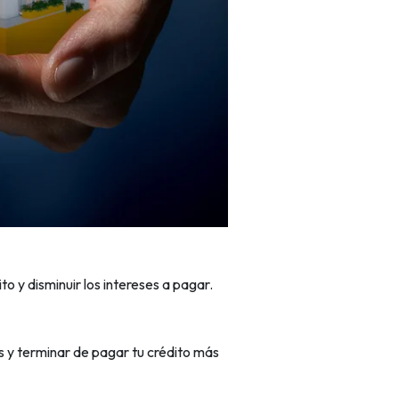
to y disminuir los intereses a pagar.
s y terminar de pagar tu crédito más