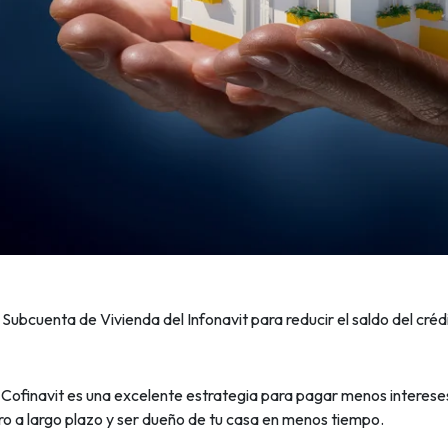
 Subcuenta de Vivienda del Infonavit para reducir el saldo del crédi
o Cofinavit es una excelente estrategia para pagar menos interese
ero a largo plazo y ser dueño de tu casa en menos tiempo.