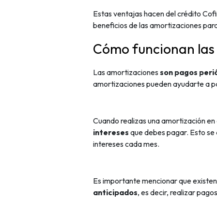
Estas ventajas hacen del crédito Cof
beneficios de las amortizaciones par
Cómo funcionan las 
Las amortizaciones
son pagos perió
amortizaciones pueden ayudarte a paga
Cuando realizas una amortización en e
intereses
que debes pagar. Esto se d
intereses cada mes.
Es importante mencionar que existen d
anticipados
, es decir, realizar pag