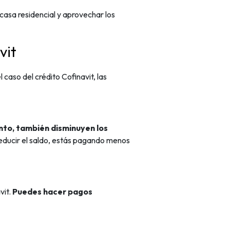
casa residencial y aprovechar los
vit
el caso del crédito Cofinavit, las
tanto, también disminuyen los
 reducir el saldo, estás pagando menos
vit.
Puedes hacer pagos