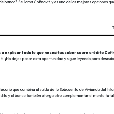
 de banco? Se llama Cofinavit, y es una de las mejores opciones que
T
a explicar todo lo que necesitas saber sobre crédito Cofi
a ti. ¡No dejes pasar esta oportunidad y sigue leyendo para descub
potecario que combina el saldo de tu Subcuenta de Vivienda del In
crédito y el banco también otorga otro complementar el monto total