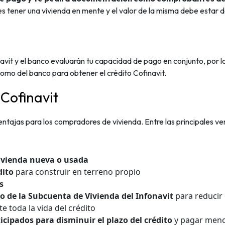
 tener una vivienda en mente y el valor de la misma debe estar de
avit y el banco evaluarán tu capacidad de pago en conjunto, por 
 como del banco para obtener el crédito Cofinavit.
 Cofinavit
ventajas para los compradores de vivienda. Entre las principales v
ivienda nueva o usada
dito
para construir en terreno propio
s
ldo de la Subcuenta de Vivienda del Infonavit
para reducir 
e toda la vida del crédito
icipados para disminuir el plazo del crédito
y pagar meno