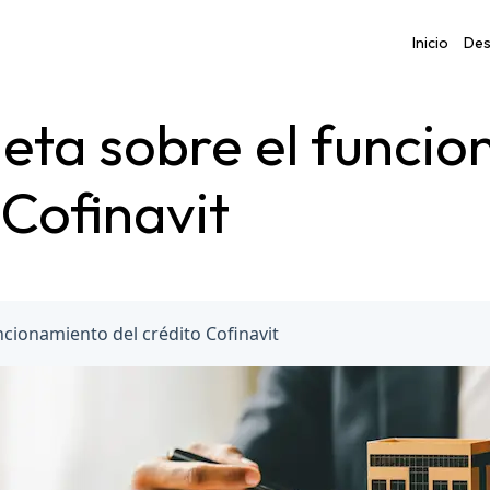
Inicio
Des
eta sobre el funci
 Cofinavit
cionamiento del crédito Cofinavit