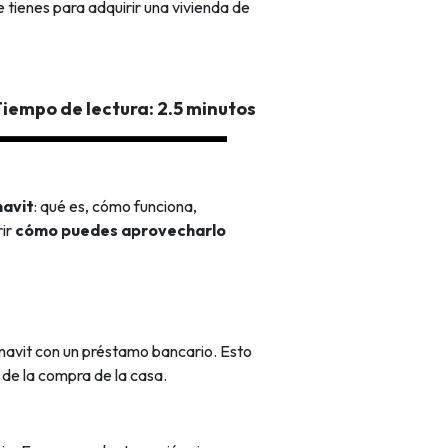
 tienes para adquirir una vivienda de
iempo de lectura: 2.5 minutos
navit
: qué es, cómo funciona,
rir
cómo puedes aprovecharlo
fonavit con un préstamo bancario.
Esto
 de la compra de la casa.