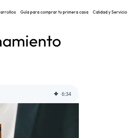
arrollos
Guía para comprar tu primera casa
Calidad y Servicio
onamiento
6
:
34