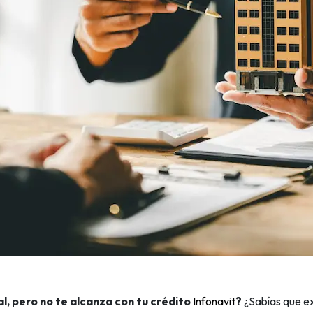
l, pero no te alcanza con tu crédito
Infonavit
?
¿Sabías que ex