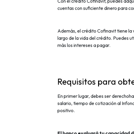
Con el crédito Cofinavit, puedes adqu
cuentas con suficiente dinero para 
Además, el crédito Cofinavit tiene la
largo de la vida del crédito.
Puedes uti
más los intereses a pagar.
Requisitos para obte
En primer lugar, debes ser derechohab
salario, tiempo de cotización al Infon
positivo.
El banco evaluará tu capacidad 