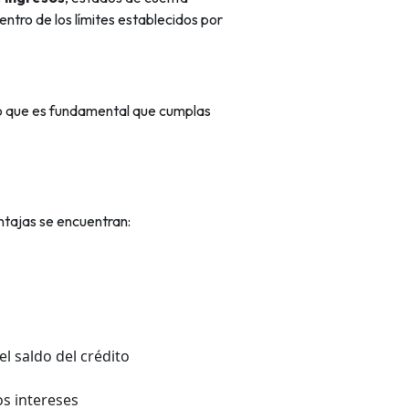
ntro de los límites establecidos por
lo que es fundamental que cumplas
entajas se encuentran:
el saldo del crédito
s intereses