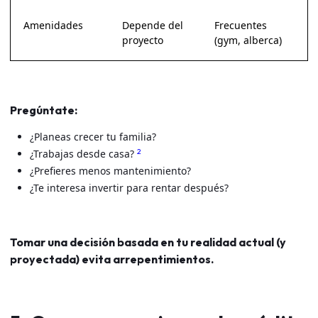
Amenidades
Depende del
Frecuentes
proyecto
(gym, alberca)
Pregúntate:
¿Planeas crecer tu familia?
2
¿Trabajas desde casa?
¿Prefieres menos mantenimiento?
¿Te interesa invertir para rentar después?
Tomar una decisión basada en tu realidad actual (y
proyectada) evita arrepentimientos.