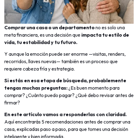
Comprar una casa o un departamento
no es solo una
meta financiera, es una decisión que
impacta tu estilo de
vida, tu estabilidad y tu futuro.
Y aunque la emoción puede ser enorme —visitas, renders,
recorridos, llaves nuevas— también es un proceso que
requiere cabeza fría y estrategia.
Si estás en esa etapa de búsqueda, probablemente
tengas muchas preguntas:
¿Es buen momento para
comprar? ¿Cuánto puedo pagar? ¿Qué debo revisar antes de
firmar?
En este artículo vamos a responderlas con claridad.
Aquí encontrarás 5 recomendaciones antes de comprar una
casa, explicadas paso a paso, para que tomes una decisión
inteligente y bien informada.