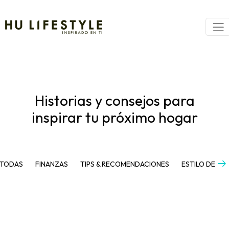
Historias y consejos para
inspirar tu próximo hogar
arrow_right_alt
TODAS
FINANZAS
TIPS & RECOMENDACIONES
ESTILO DE VI