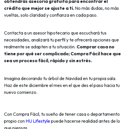
obtendrás asesoría gratuita para encontrar el
crédito que mejor se ajuste a ti.
No más dudas, no más
vueltas, solo claridad y confianza en cada paso.
Contacta a un asesor hipotecario que escuchará tus
necesidades, analizará tu perfil y te ofrecerá opciones que
realmente se adapten a tu situación.
Comprar casa no
tiene por qué ser complicado; Compra Fácil hace que
sea un proceso fácil, rápido y sin estrés.
Imagina decorando tu árbol de Navidad en tu propia sala.
Haz de este diciembre el mes en el que des el paso hacia tu
nuevo comienzo.
Con Compra Fácil, tu sueño de tener casa o departamento
propio con
HU Lifestyle
puede hacerse realidad antes de lo
que piensas.