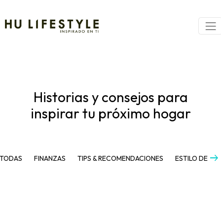
Historias y consejos para
inspirar tu próximo hogar
arrow_right_alt
TODAS
FINANZAS
TIPS & RECOMENDACIONES
ESTILO DE VI