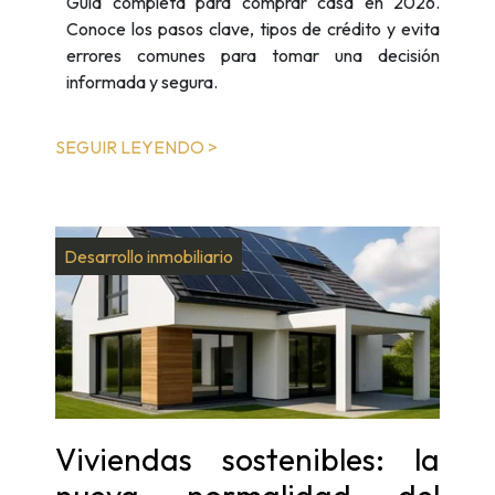
Guía completa para comprar casa en 2026.
Conoce los pasos clave, tipos de crédito y evita
errores comunes para tomar una decisión
informada y segura.
SEGUIR LEYENDO >
Desarrollo inmobiliario
Viviendas sostenibles: la