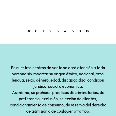
1
2
3
4
5
Primera
Anterior
Siguiente
Última
En nuestros centros de venta se dará atención a toda
persona sin importar su origen étnico, nacional, raza,
lengua, sexo, género, edad, discapacidad, condición
jurídica, social o económica.
Asimismo, se prohíben prácticas discriminatorias, de
preferencia, exclusión, selección de clientes,
condicionamiento de consumo, de reserva del derecho
de admisión o de cualquier otro tipo.