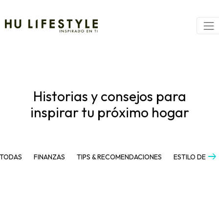
Historias y consejos para
inspirar tu próximo hogar
arrow_right_alt
TODAS
FINANZAS
TIPS & RECOMENDACIONES
ESTILO DE VI