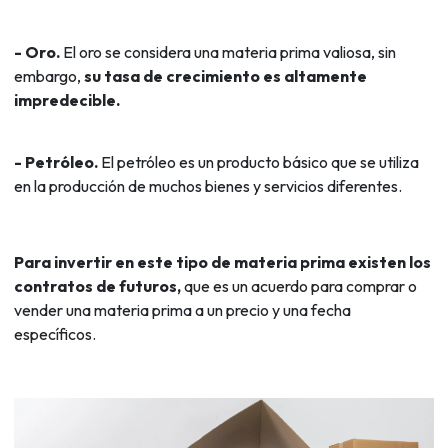
- Oro.
El oro se considera una materia prima valiosa, sin
embargo,
su tasa de crecimiento es altamente
impredecible.
- Petróleo.
El petróleo es un producto básico que se utiliza
en la producción de muchos bienes y servicios diferentes.
Para invertir en este tipo de materia prima existen los
contratos de futuros,
que es un acuerdo para comprar o
vender una materia prima a un precio y una fecha
específicos.