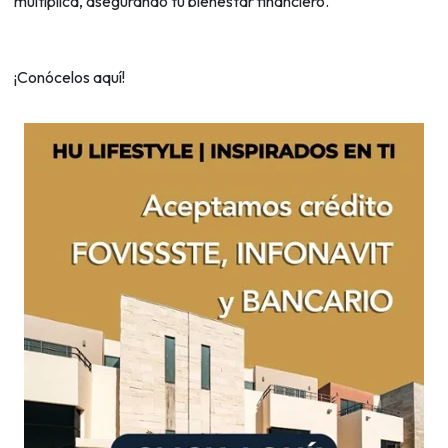
multiplica, asegurando tu bienestar financiero.
¡Conócelos aquí!