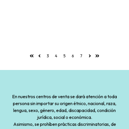
3
4
5
6
7
Primera
Anterior
Siguiente
Última
En nuestros centros de venta se dará atención a toda
persona sin importar su origen étnico, nacional, raza,
lengua, sexo, género, edad, discapacidad, condición
jurídica, social o económica.
Asimismo, se prohíben prácticas discriminatorias, de