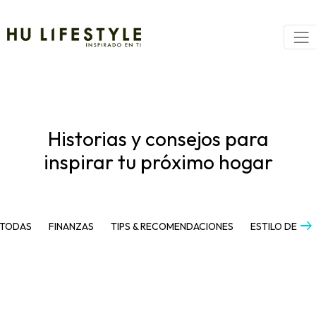
Historias y consejos para
inspirar tu próximo hogar
arrow_right_alt
TODAS
FINANZAS
TIPS & RECOMENDACIONES
ESTILO DE VI