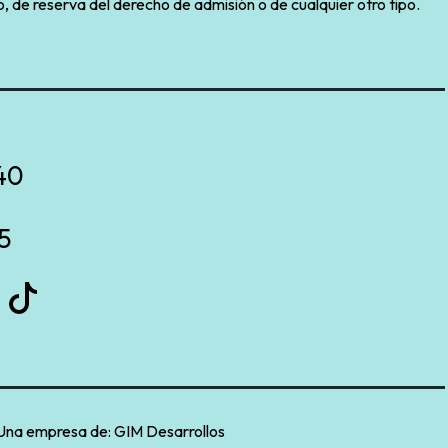
, de reserva del derecho de admisión o de cualquier otro tipo.
40
5
Una empresa de:
GIM Desarrollos