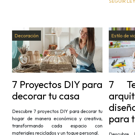
SEGUIR LE
Decoración
Estilo de vi
7 Proyectos DIY para
7 Te
decorar tu casa
arqu
diseñ
Descubre 7 proyectos DIY para decorar tu
para 
hogar de manera económica y creativa,
transformando cada espacio con
materiales reciclados y un toque personal.
Descubre 