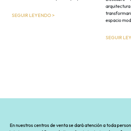
arquitectur
transform
SEGUIR LEYENDO >
espacio mod
SEGUIR LE
En nuestros centros de venta se dará atención a toda persona 