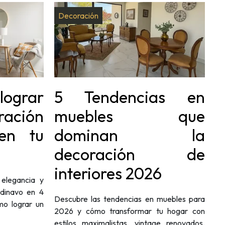
Decoración
lograr
5 Tendencias en
ación
muebles que
en tu
dominan la
decoración de
interiores 2026
elegancia y
ndinavo en 4
Descubre las tendencias en muebles para
mo lograr un
2026 y cómo transformar tu hogar con
estilos maximalistas, vintage renovados,