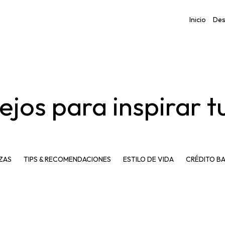
Inicio
Des
sejos para inspirar 
ZAS
TIPS & RECOMENDACIONES
ESTILO DE VIDA
CRÉDITO B