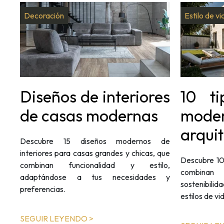
Decoración
Estilo de vi
Diseños de interiores
10 t
de casas modernas
mode
arquit
Descubre 15 diseños modernos de
interiores para casas grandes y chicas, que
Descubre 10
combinan funcionalidad y estilo,
combinan 
adaptándose a tus necesidades y
sostenibili
preferencias.
estilos de vi
SEGUIR LEYENDO >