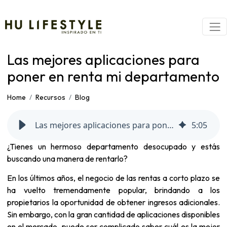
Las mejores aplicaciones para
poner en renta mi departamento
Home
Recursos
Blog
Las mejores aplicaciones para poner en renta mi departamento
5
:
05
¿Tienes un hermoso departamento desocupado y estás
buscando una manera de rentarlo?
En los últimos años, el negocio de las
rentas
a corto plazo se
ha vuelto tremendamente popular, brindando a los
propietarios la oportunidad de obtener ingresos adicionales.
Sin embargo, con la gran cantidad de aplicaciones disponibles
en el mercado, puede ser complicado saber cuál es la mejor