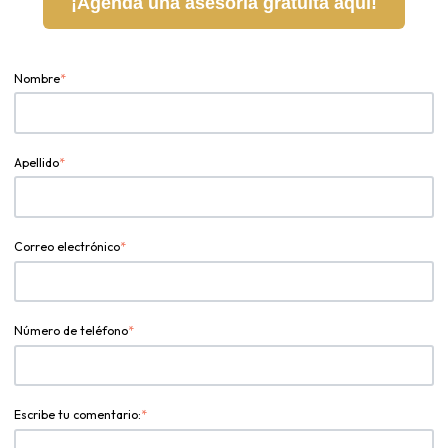
¡Agenda una asesoría gratuita aquí!
Nombre
*
Apellido
*
Correo electrónico
*
Número de teléfono
*
Escribe tu comentario:
*