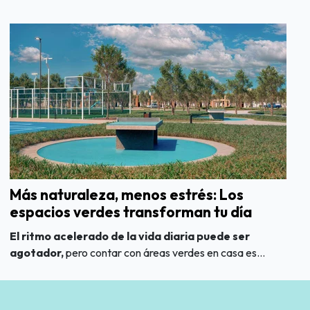
Más naturaleza, menos estrés: Los
espacios verdes transforman tu día
El ritmo acelerado de la vida diaria puede ser
agotador,
pero contar con áreas verdes en casa es...