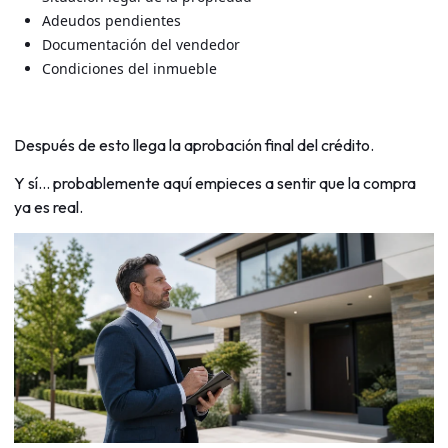
Adeudos pendientes
Documentación del vendedor
Condiciones del inmueble
Después de esto llega la aprobación final del crédito.
Y sí… probablemente aquí empieces a sentir que la compra
ya es real.