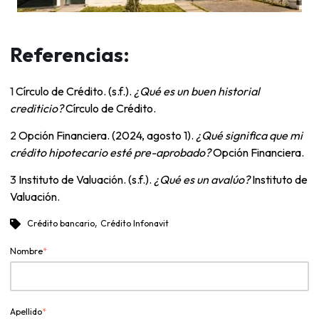
Referencias:
1
Círculo de Crédito. (s.f.).
¿Qué es un buen historial
crediticio?
Círculo de Crédito.
2
Opción Financiera. (2024, agosto 1).
¿Qué significa que mi
crédito hipotecario esté pre-aprobado?
Opción Financiera.
3
Instituto de Valuación. (s.f.).
¿Qué es un avalúo?
Instituto de
Valuación.
,
Crédito bancario
Crédito Infonavit
Nombre
*
Apellido
*