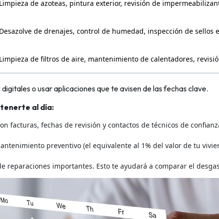
Limpieza de azoteas, pintura exterior, revisión de impermeabilizan
Desazolve de drenajes, control de humedad, inspección de sellos 
Limpieza de filtros de aire, mantenimiento de calentadores, revisi
igitales o usar aplicaciones que te avisen de las fechas clave.
enerte al día:
on facturas, fechas de revisión y contactos de técnicos de confianz
ntenimiento preventivo (el equivalente al 1% del valor de tu vivie
e reparaciones importantes. Esto te ayudará a comparar el desgas