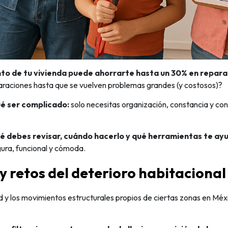
to de tu vivienda puede ahorrarte hasta un 30% en repar
raciones hasta que se vuelven problemas grandes (y costosos)?
ué ser complicado:
solo necesitas organización, constancia y con
é debes revisar, cuándo hacerlo y qué herramientas te ay
ura, funcional y cómoda.
 y retos del deterioro habitaciona
ad y los movimientos estructurales propios de ciertas zonas en M