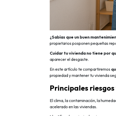
¿Sabías que un buen mantenimien
propietarios posponen pequeñas repa
Cuidar tu vivienda no tiene por q
aparecer el desgaste.
En este artículo te compartiremos
qu
propiedad y mantener tu vivienda seg
Principales riesgos
El clima, la contaminación, la humed
acelerado en las viviendas.