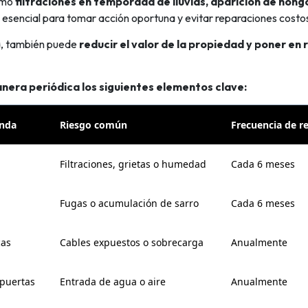
como
filtraciones en temporada de lluvias, aparición de hong
esencial para tomar acción oportuna y evitar reparaciones costo
ca, también puede
reducir el valor de la propiedad y poner en 
nera periódica los siguientes elementos clave:
enda
Riesgo común
Frecuencia de r
Filtraciones, grietas o humedad
Cada 6 meses
Fugas o acumulación de sarro
Cada 6 meses
cas
Cables expuestos o sobrecarga
Anualmente
 puertas
Entrada de agua o aire
Anualmente