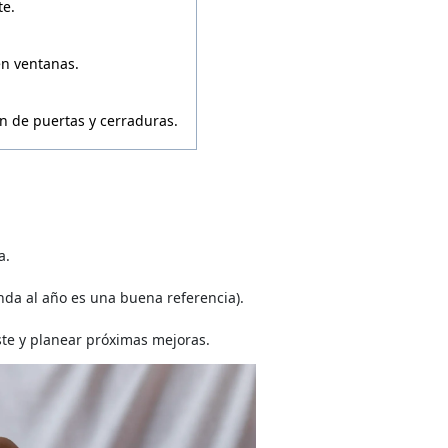
te.
en ventanas.
ón de puertas y cerraduras.
a.
nda al año es una buena referencia).
te y planear próximas mejoras.