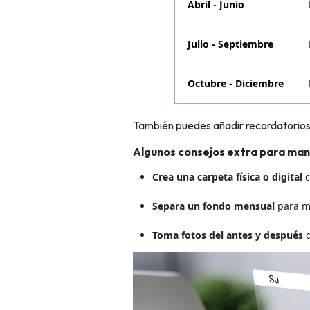
Abril - Junio
Julio - Septiembre
Octubre - Diciembre
También puedes añadir recordatorios d
Algunos consejos extra para mant
Crea una carpeta física o digital
c
Separa un fondo mensual
para ma
Toma fotos del antes y después
d