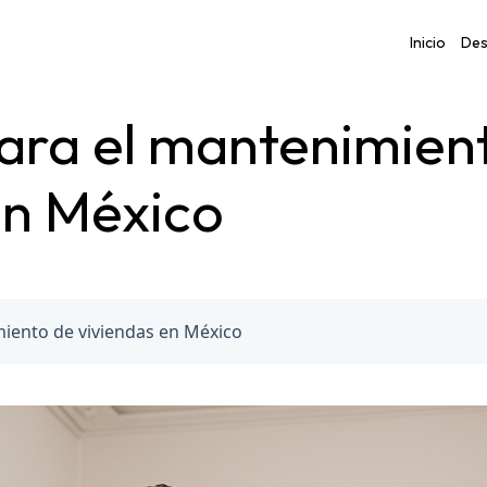
Inicio
Des
ara el mantenimien
en México
iento de viviendas en México