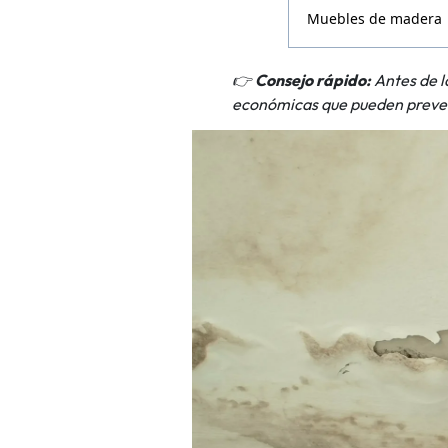
Muebles de madera
👉
Consejo rápido:
Antes de la
económicas que pueden preve