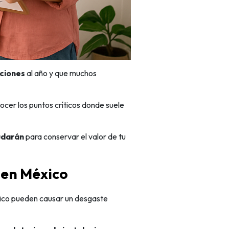
aciones
al año y que muchos
ocer los puntos críticos donde suele
udarán
para conservar el valor de tu
l en México
éxico pueden causar un desgaste