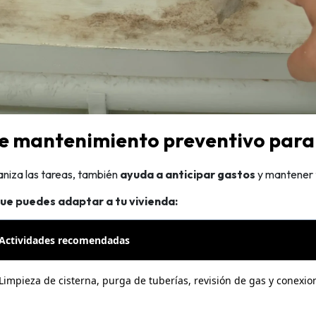
e mantenimiento preventivo para
aniza las tareas, también
ayuda a anticipar gastos
y mantener 
que puedes adaptar a tu vivienda:
Actividades recomendadas
Limpieza de cisterna, purga de tuberías, revisión de gas y conexion