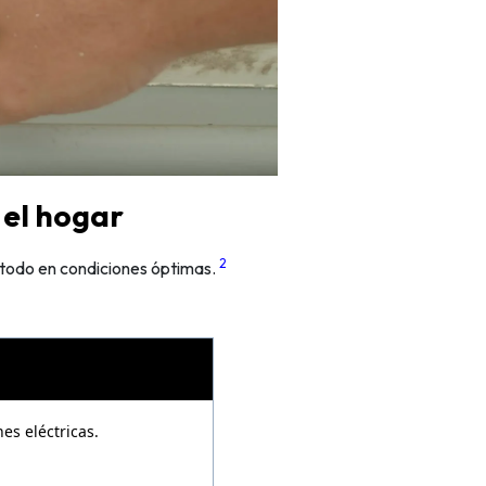
 el hogar
2
todo en condiciones óptimas.
es eléctricas.