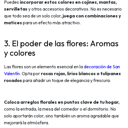
Puedes
incorporar estos colores en cojines, mantas,
servilletas
y otros accesorios decorativos. No es necesario
que todo sea de un solo color,
juega con combinaciones y
matices
para un efecto más atractivo.
3. El poder de las flores: Aromas
y colores
Las flores son un elemento esencial en la
decoración de San
Valentín.
Opta por
rosas rojas, lirios blancos o tulipanes
rosados
para añadir un toque de elegancia y frescura.
Coloca arreglos florales en puntos clave de tu hogar,
como la entrada, la mesa del comedor o el dormitorio. No
solo aportarán color, sino también un aroma agradable que
mejorará la atmósfera.