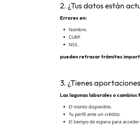
2. ¿Tus datos están act
Errores en:
Nombre.
CURP.
NSS.
pueden retrasar trámites import
3. ¿Tienes aportacione
Las lagunas laborales o cambios
El monto disponible.
Tu perfil ante un crédito.
El tiempo de espera para acceder 