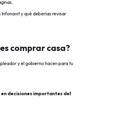
aginas.
n Infonavit y qué deberías revisar
eres comprar casa?
pleador y el gobierno hacen para tu
 en decisiones importantes del