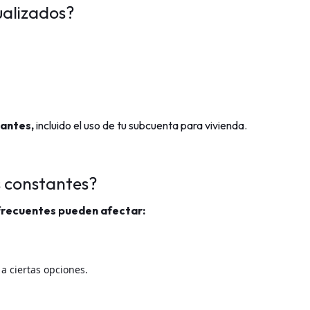
ualizados?
antes,
incluido el uso de tu subcuenta para vivienda.
s constantes?
 frecuentes pueden afectar:
a ciertas opciones.