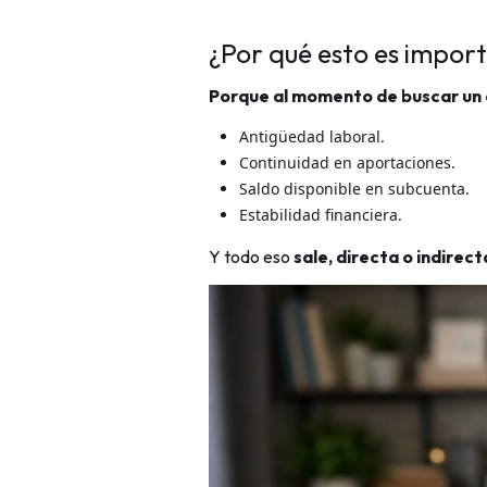
¿Por qué esto es impor
Porque al momento de buscar un 
Antigüedad laboral.
Continuidad en aportaciones.
Saldo disponible en subcuenta.
Estabilidad financiera.
Y todo eso
sale, directa o indirec