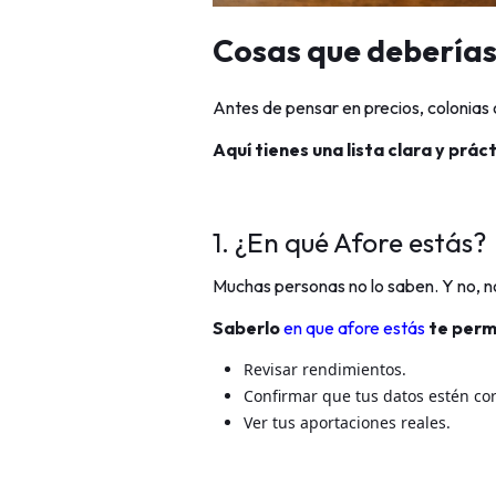
Cosas que deberías
Antes de pensar en precios, colonias 
Aquí tienes una lista clara y práct
1. ¿En qué Afore estás?
Muchas personas no lo saben. Y no, 
Saberlo
en que afore estás
te perm
Revisar rendimientos.
Confirmar que tus datos estén cor
Ver tus aportaciones reales.