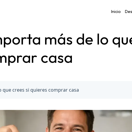
Inicio
Des
porta más de lo que
mprar casa
o que crees si quieres comprar casa