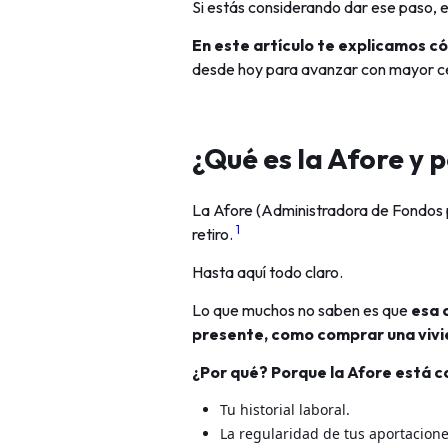
Si estás considerando dar ese paso, 
En este artículo te explicamos có
desde hoy para avanzar con mayor ce
¿Qué es la Afore y 
La Afore (Administradora de Fondos p
1
retiro.
Hasta aquí todo claro.
Lo que muchos no saben es que
esa 
presente, como comprar una vivi
¿Por qué? Porque la Afore está 
Tu historial laboral.
La regularidad de tus aportacione