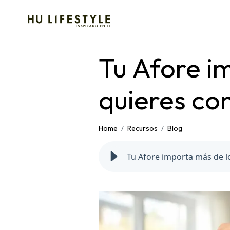
Tu Afore im
quieres co
Home
Recursos
Blog
Tu Afore importa más de l