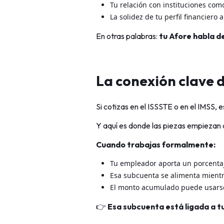
Tu relación con instituciones como
La solidez de tu perfil financiero 
En otras palabras:
tu Afore habla 
La conexión clave d
Si cotizas en el ISSSTE o en el IMSS,
Y aquí es donde las piezas empiezan 
Cuando trabajas formalmente:
Tu empleador aporta un porcenta
Esa subcuenta se alimenta mientr
El monto acumulado puede usars
👉
Esa subcuenta está ligada a t