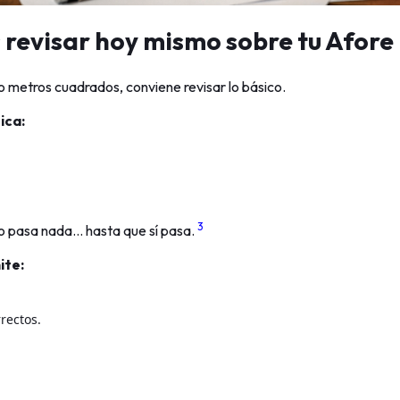
 revisar hoy mismo sobre tu Afore
o metros cuadrados, conviene revisar lo básico.
ica:
3
no pasa nada… hasta que sí pasa.
ite:
rectos.