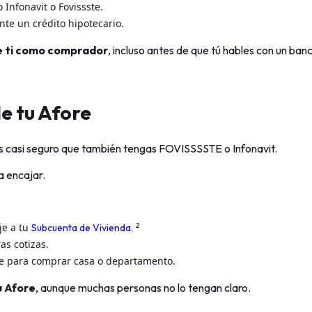
 Infonavit o Fovissste.
ante un crédito hipotecario.
de ti como comprador
, incluso antes de que tú hables con un ban
e tu Afore
 es casi seguro que también tengas FOVISSSSTE o Infonavit.
a encajar.
2
je a tu
Subcuenta de Vivienda.
as cotizas.
e para comprar casa o departamento.
u Afore
, aunque muchas personas no lo tengan claro.