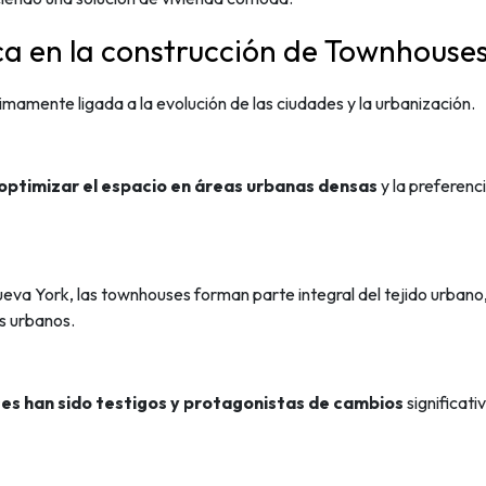
ica en la construcción de Townhouse
timamente ligada a la evolución de las ciudades y la urbanización.
 optimizar el espacio en áreas urbanas densas
y la preferenc
va York, las townhouses forman parte integral del tejido urbano, 
os urbanos.
es han sido testigos y protagonistas de cambios
significati