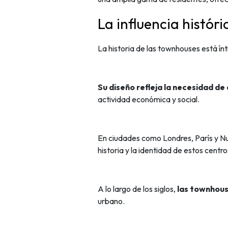
La influencia histór
La historia de las townhouses está ín
Su diseño refleja la necesidad de
actividad económica y social.
En ciudades como Londres, París y Nue
historia y la identidad de estos centr
A lo largo de los siglos,
las townhous
urbano.