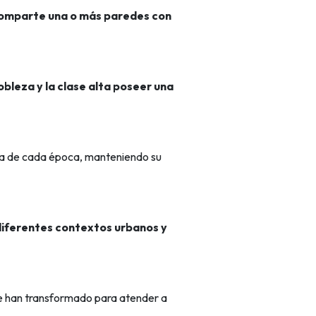
omparte una o más paredes con
obleza y la clase alta poseer una
ida de cada época, manteniendo su
diferentes contextos urbanos y
 se han transformado para atender a