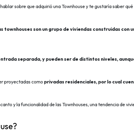
 hablar sobre que adquirió una Townhouse y te gustaría saber qué
as townhouses son un grupo de viviendas construidas con 
ntrada separada, y pueden ser de distintos niveles, aunq
ser proyectadas como
privadas residenciales, por lo cual cuen
ncanto y la funcionalidad de las Townhouses, una tendencia de vivi
ouse?