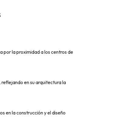
s
ia por la proximidad a los centros de
reflejando en su arquitectura la
vos en la construcción y el diseño