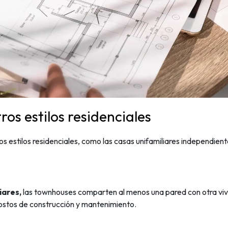
os estilos residenciales
s estilos residenciales, como las casas unifamiliares independien
iares,
las townhouses comparten al menos una pared con otra vivie
ostos de construcción y mantenimiento.