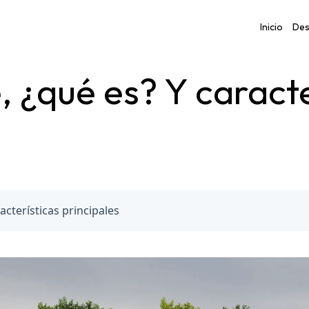
Inicio
Des
 ¿qué es? Y caracte
cterísticas principales