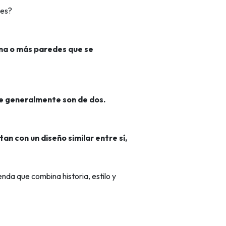
 es?
una o más paredes que se
ue generalmente son de dos.
tan con un diseño similar entre sí,
enda que combina historia, estilo y