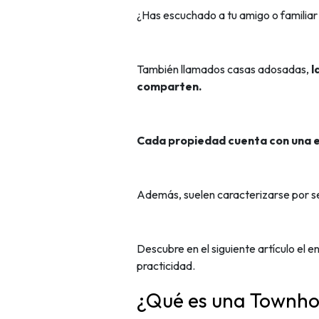
¿Has escuchado a tu amigo o familiar
También llamados casas adosadas,
l
comparten.
Cada propiedad cuenta con una e
Además, suelen caracterizarse por 
Descubre en el siguiente artículo el e
practicidad.
¿Qué es una Townh