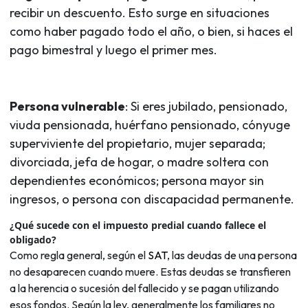
recibir un descuento. Esto surge en situaciones
como haber pagado todo el año, o bien, si haces el
pago bimestral y luego el primer mes.
Persona vulnerable
: Si eres jubilado, pensionado,
viuda pensionada, huérfano pensionado, cónyuge
superviviente del propietario, mujer separada;
divorciada, jefa de hogar, o madre soltera con
dependientes económicos; persona mayor sin
ingresos, o persona con discapacidad permanente.
¿Qué sucede con el impuesto predial cuando fallece el
obligado?
Como regla general, según el
SAT
, las deudas de una persona
no desaparecen cuando muere. Estas deudas se transfieren
a la herencia o sucesión del fallecido y se pagan utilizando
esos fondos. Según la ley, generalmente los familiares no