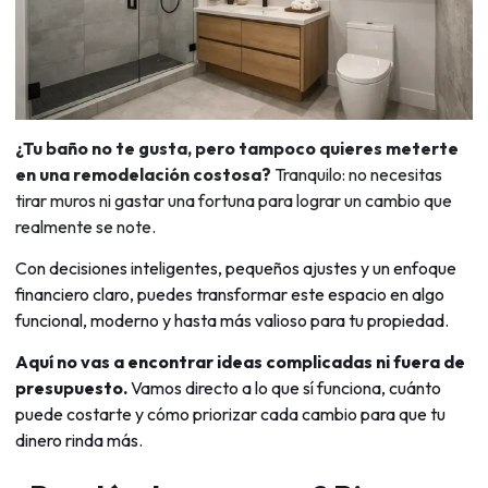
¿Tu baño no te gusta, pero tampoco quieres meterte
en una remodelación costosa?
Tranquilo: no necesitas
tirar muros ni gastar una fortuna para lograr un cambio que
realmente se note.
Con decisiones inteligentes, pequeños ajustes y un enfoque
financiero claro, puedes transformar este espacio en algo
funcional, moderno y hasta más valioso para tu propiedad.
Aquí no vas a encontrar ideas complicadas ni fuera de
presupuesto.
Vamos directo a lo que sí funciona, cuánto
puede costarte y cómo priorizar cada cambio para que tu
dinero rinda más.