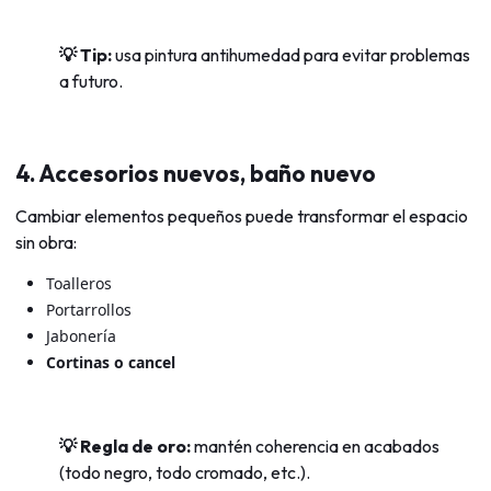
💡 Tip:
usa pintura antihumedad para evitar problemas
a futuro.
4. Accesorios nuevos, baño nuevo
Cambiar elementos pequeños puede transformar el espacio
sin obra:
Toalleros
Portarrollos
Jabonería
Cortinas o cancel
💡 Regla de oro:
mantén coherencia en acabados
(todo negro, todo cromado, etc.).