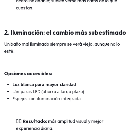
acero inoxidable; suelen verse más caros de lo que
cuestan.
2. Iluminación: el cambio más subestimado
Un baño mal iluminado siempre se verá viejo, aunque no lo
esté.
Opciones accesibles:
Luz blanca para mayor claridad
Lámparas LED (ahorro a largo plazo)
Espejos con iluminación integrada
👉🏻 Resultado:
más amplitud visual y mejor
experiencia diaria.