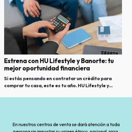
Estrena con HU Lifestyle y Banorte: tu
mejor oportunidad financiera
Si estás pensando en contratar un crédito para
comprar tu casa, este es tu año. HU Lifestyle y...
En nuestros centros de venta se dará atención a toda
persona sin importar su origen étnico, nacional, raza,