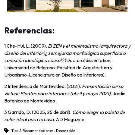
Referencias:
1
Che-Hui, L. (2009).
El ZEN y el minimalismo (arquitectura y
diseño del interior)¿ semejanza morfológica superficial o
conexión ideológica causal?
(Doctoral dissertation,
Universidad de Belgrano-Facultad de Arquitectura y
Urbanismo-Licenciatura en Diseño de Interiores).
2
Intendencia de Montevideo. (2021).
Presentación curso
virtual: Plantas para interiores (abril y mayo 2021)
. Jardín
Botánico de Montevideo.
3
Garrido, D. (2025, 25 de abril).
Cómo elegir la paleta de
color ideal para tu casa
. AD Magazine.
,
Tips & Recomendaciones
Decoración