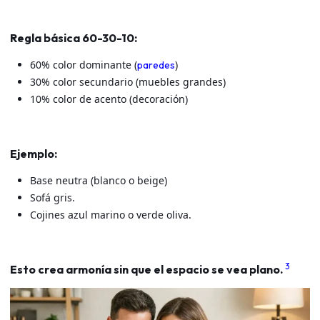
Regla básica 60-30-10:
60% color dominante (
)
paredes
30% color secundario (muebles grandes)
10% color de acento (decoración)
Ejemplo:
Base neutra (blanco o beige)
Sofá gris.
Cojines azul marino o verde oliva.
3
Esto crea armonía sin que el espacio se vea plano.