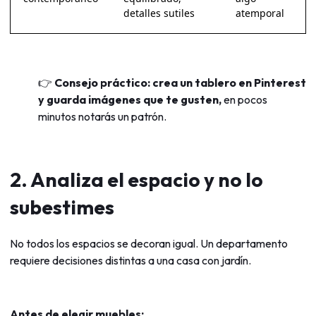
detalles sutiles
atemporal
👉
Consejo práctico:
crea un tablero en Pinterest
y guarda imágenes que te gusten,
en pocos
minutos notarás un patrón.
2. Analiza el espacio y no lo
subestimes
No todos los espacios se decoran igual. Un departamento
requiere decisiones distintas a una casa con jardín.
Antes de elegir muebles: