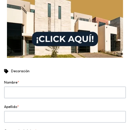
Decoración
Nombre
*
Apellido
*