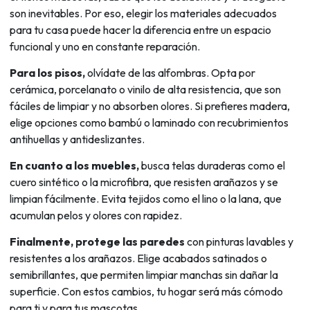
son inevitables. Por eso, elegir los materiales adecuados
para tu casa puede hacer la diferencia entre un espacio
funcional y uno en constante reparación.
Para los pisos,
olvídate de las alfombras. Opta por
cerámica, porcelanato o vinilo de alta resistencia, que son
fáciles de limpiar y no absorben olores. Si prefieres madera,
elige opciones como bambú o laminado con recubrimientos
antihuellas y antideslizantes.
En cuanto a los muebles,
busca telas duraderas como el
cuero sintético o la microfibra, que resisten arañazos y se
limpian fácilmente. Evita tejidos como el lino o la lana, que
acumulan pelos y olores con rapidez.
Finalmente, protege las paredes
con pinturas lavables y
resistentes a los arañazos. Elige acabados satinados o
semibrillantes, que permiten limpiar manchas sin dañar la
superficie. Con estos cambios, tu hogar será más cómodo
para ti y para tus mascotas.