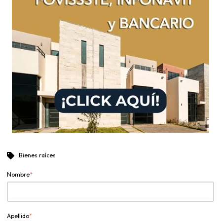
Bienes raíces
Nombre
*
Apellido
*